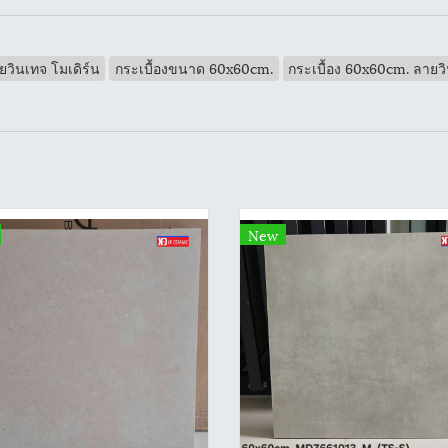
ยวินเทจ โมเดิร์น
กระเบื้องขนาด 60x60cm.
กระเบื้อง 60x60cm. ลายว
New