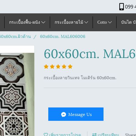
099 
กระเบื้องพื้น-ผนัง
กระเบื้องลายไม้
Cotto
บันได บ
ุ60x60cm.ผิวด้าน
60x60cm. MAL606006
60x60cm. MAL
กระเบื้องลายวินเทจ โมเดิร์น 60x60cm.
Message Us
เพิ่มรายการโปรด
เปรียบเทียบ
Shar