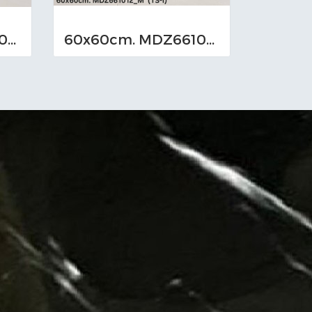
60x60cm. MDZ661013_M (TS-I)
60x60cm. MDZ661012_M (TS-I)