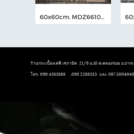
60x60cm. MDZ661010_M (TS-I)
ร้านกระเบื้องเคพี เซรามิค
21/9 ม.10 ต.คลองข่อย อ.ปากเก
โทร. 099 4383888 ,099 2288333 และ 087 500