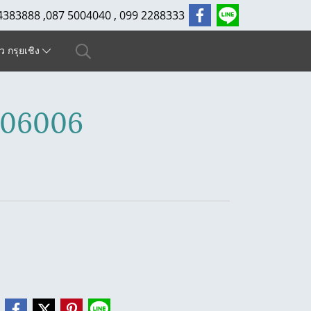
4383888 ,087 5004040 , 099 2288333
ัว กรุยเชิง
606006
e