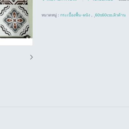
หมวดหมู่ :
กระเบื้องพื้น-ผนัง
,
ุ60x60cm.ผิวด้าน