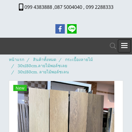
099 4383888 ,087 5004040 , 099 2288333
หน้าแรก
สินค้าทั้งหมด
กระเบื้องลายไม้
30x180cm.ลายไม้พอล์ชเลย
30x180cm. ลายไม้พอล์ชเลน
New