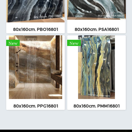
80x160cm. PBO16801
80x160cm. PSA16801
New
New
80x160cm. PPG16801
80x160cm. PMM16801