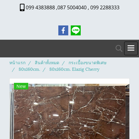
099 4383888 ,087 5004040 , 099 2288333
หน้าแรก
สินค้าทั้งหมด
กระเบื้องขนาดพิเศษ
80x160cm.
80x160cm. Elazig Cherry
New