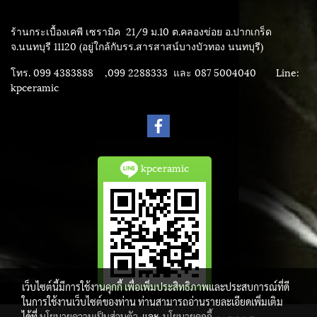
ร้านกระเบื้องเคพี เซรามิค
21/9 ม.10 ต.คลองข่อย อ.ปากเกร็ด
จ.นนทบุรี 11120 (อยู่ใกล้กับรร.สารสาสน์บางบัวทอง นนทบุรี)
โทร. 099 4383888 ,099 2288333 และ 087 5004040
Line:
kpceramic
kpceramic
เว็บไซต์นี้มีการใช้งานคุกกี้ เพื่อเพิ่มประสิทธิภาพและประสบการณ์ที่ดี
ในการใช้งานเว็บไซต์ของท่าน ท่านสามารถอ่านรายละเอียดเพิ่มเติม
ได้ที่
นโยบายความเป็นส่วนตัว
และ
นโยบายคุกกี้