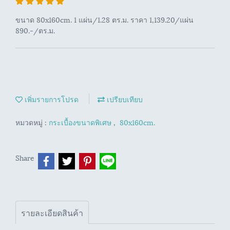
ขนาด 80x160cm. 1 แผ่น/1.28 ตร.ม. ราคา 1,139.20/แผ่น
890.-/ตร.ม.
เพิ่มรายการโปรด
เปรียบเทียบ
หมวดหมู่ :
กระเบื้องขนาดพิเศษ
,
80x160cm.
Share
รายละเอียดสินค้า