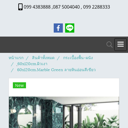
099 4383888 ,087 5004040 , 099 2288333
หน้าแรก
สินค้าทั้งหมด
กระเบื้องพื้น-ผนัง
ุ60x120cm.ผิวเงา
60x120cm.Marble Green ลายหินอ่อนสีเขียว
New