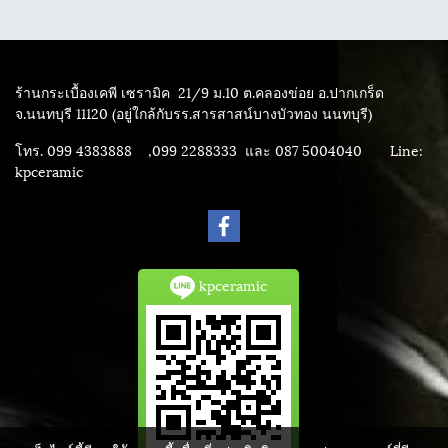
ร้านกระเบื้องเคพี เซรามิค
21/9 ม.10 ต.คลองข่อย อ.ปากเกร็ด
จ.นนทบุรี 11120 (อยู่ใกล้กับรร.สารสาสน์บางบัวทอง นนทบุรี)
โทร. 099 4383888 ,099 2288333 และ 087 5004040
Line:
kpceramic
kpceramic