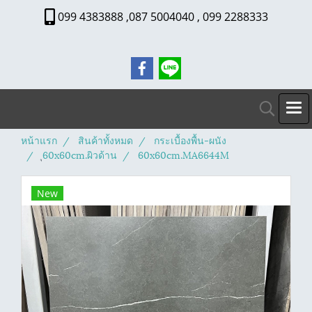
099 4383888 ,087 5004040 , 099 2288333
หน้าแรก
สินค้าทั้งหมด
กระเบื้องพื้น-ผนัง
ุ60x60cm.ผิวด้าน
60x60cm.MA6644M
New