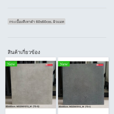
กระเบื้องสีเทาดำ 60x60cm. ผิวแมท
สินค้าเกี่ยวข้อง
New
New