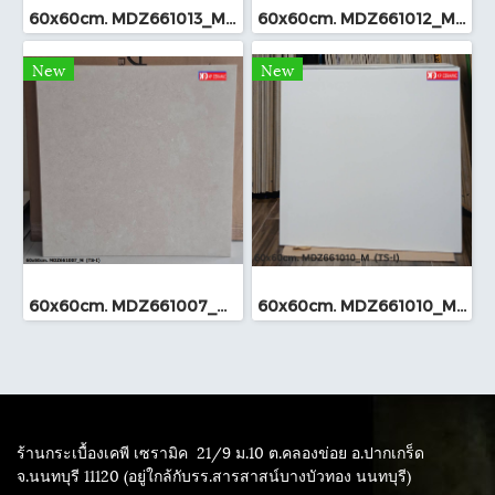
60x60cm. MDZ661013_M (TS-I)
60x60cm. MDZ661012_M (TS-I)
New
New
60x60cm. MDZ661007_M (TS-I)
60x60cm. MDZ661010_M (TS-I)
ร้านกระเบื้องเคพี เซรามิค
21/9 ม.10 ต.คลองข่อย อ.ปากเกร็ด
จ.นนทบุรี 11120 (อยู่ใกล้กับรร.สารสาสน์บางบัวทอง นนทบุรี)