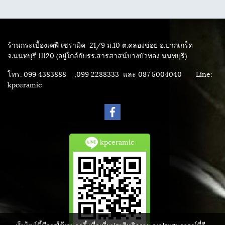
ร้านกระเบื้องเคพี เซรามิค
21/9 ม.10 ต.คลองข่อย อ.ปากเกร็ด
จ.นนทบุรี 11120 (อยู่ใกล้กับรร.สารสาสน์บางบัวทอง นนทบุรี)
โทร. 099 4383888 ,099 2288333 และ 087 5004040
Line:
kpceramic
kpceramic