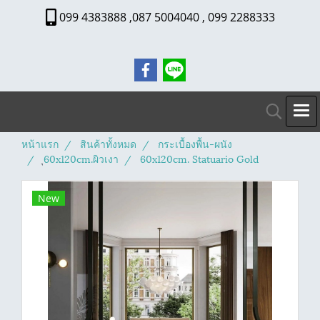
099 4383888 ,087 5004040 , 099 2288333
หน้าแรก
สินค้าทั้งหมด
กระเบื้องพื้น-ผนัง
ุ60x120cm.ผิวเงา
60x120cm. Statuario Gold
New