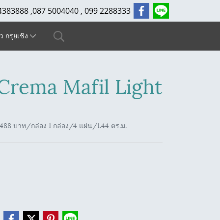
4383888 ,087 5004040 , 099 2288333
ัว กรุยเชิง
rema Mafil Light
88 บาท/กล่อง 1 กล่อง/4 แผ่น/1.44 ตร.ม.
e