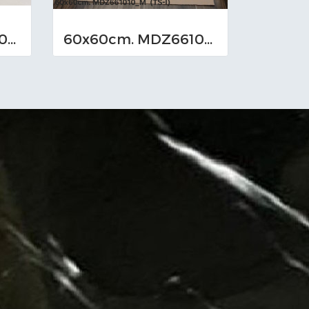
60x60cm. MDZ661012_M (TS-I)
60x60cm. MDZ661010_M (TS-I)