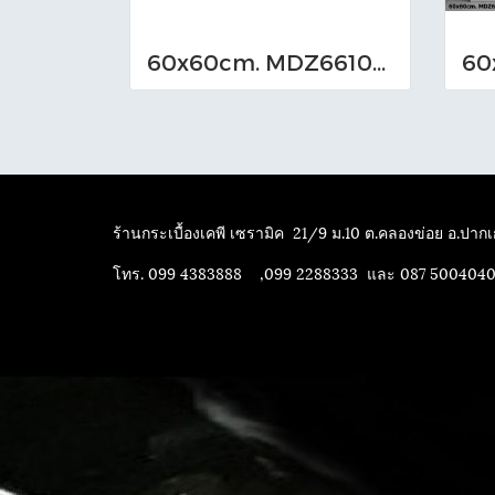
60x60cm. MDZ661013_M (TS-I)
ร้านกระเบื้องเคพี เซรามิค
21/9 ม.10 ต.คลองข่อย อ.ปากเก
โทร. 099 4383888 ,099 2288333 และ 087 500