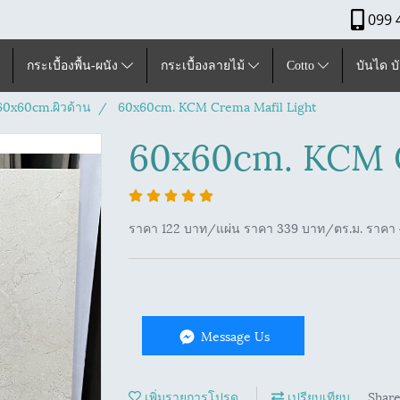
099 
กระเบื้องพื้น-ผนัง
กระเบื้องลายไม้
Cotto
บันได บ
ุ60x60cm.ผิวด้าน
60x60cm. KCM Crema Mafil Light
60x60cm. KCM C
ราคา 122 บาท/แผ่น ราคา 339 บาท/ตร.ม. ราคา 4
Message Us
เพิ่มรายการโปรด
เปรียบเทียบ
Shar