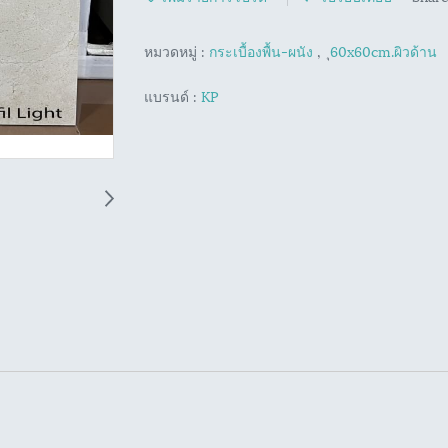
หมวดหมู่ :
กระเบื้องพื้น-ผนัง
,
ุ60x60cm.ผิวด้าน
แบรนด์ :
KP