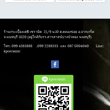
ร้านกระเบื้องเคพี เซรามิค
21/9 ม.10 ต.คลองข่อย อ.ปากเกร็ด
จ.นนทบุรี 11120 (อยู่ใกล้กับรร.สารสาสน์บางบัวทอง นนทบุรี)
โทร. 099 4383888 ,099 2288333 และ 087 5004040
Line:
kpceramic
kpceramic