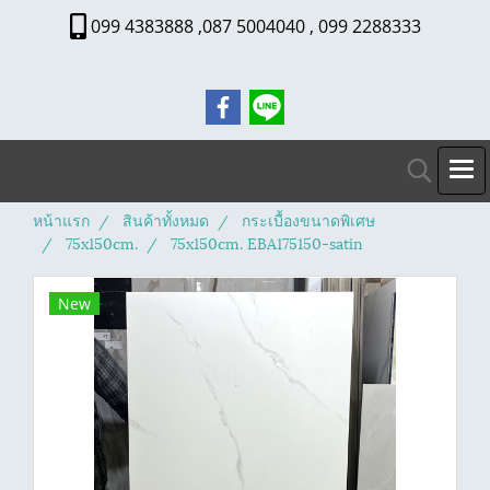
099 4383888 ,087 5004040 , 099 2288333
หน้าแรก
สินค้าทั้งหมด
กระเบื้องขนาดพิเศษ
75x150cm.
75x150cm. EBA175150-satin
New