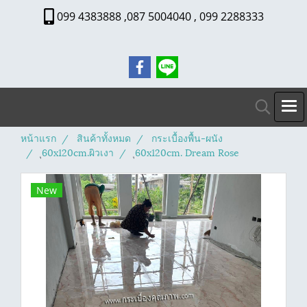
099 4383888 ,087 5004040 , 099 2288333
หน้าแรก
สินค้าทั้งหมด
กระเบื้องพื้น-ผนัง
ุ60x120cm.ผิวเงา
ุ60x120cm. Dream Rose
New