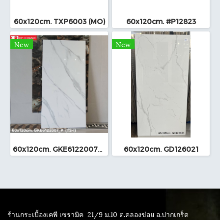
60x120cm. TXP6003 (MO)
60x120cm. #P12823
New
New
60x120cm. GKE6122007_P (TS-I)
60x120cm. GD126021
ร้านกระเบื้องเคพี เซรามิค
21/9 ม.10 ต.คลองข่อย อ.ปากเกร็ด