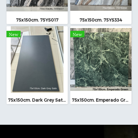
75x150cm. 75YS017
75x150cm. 75YS334
New
New
75x150cm. Dark Grey Satin
75x150cm. Emperado Green