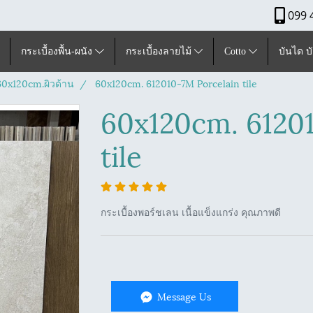
099 
กระเบื้องพื้น-ผนัง
กระเบื้องลายไม้
Cotto
บันได บ
60x120cm.ผิวด้าน
60x120cm. 612010-7M Porcelain tile
60x120cm. 6120
tile
กระเบื้องพอร์ชเลน เนื้อแข็งแกร่ง คุณภาพดี
Message Us