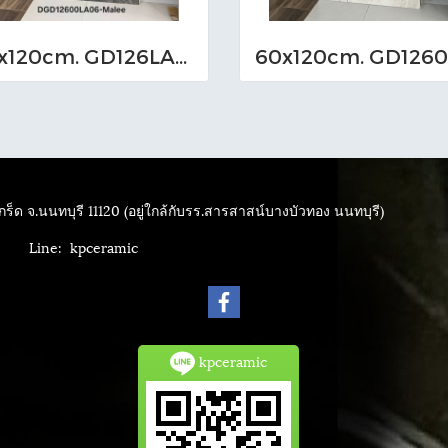
60x120cm. GD126LA06 (MO)
ร็ด จ.นนทบุรี 11120 (อยู่ใกล้กับรร.สารสาสน์บางบัวทอง นนทบุรี)
4040
Line: kpceramic
kpceramic