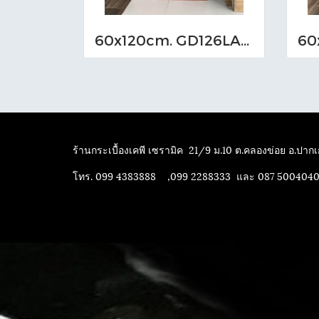
60x120cm. GD126LA04 (MO)
ร้านกระเบื้องเคพี เซรามิค
21/9 ม.10 ต.คลองข่อย อ.ปากเก
โทร. 099 4383888 ,099 2288333 และ 087 500