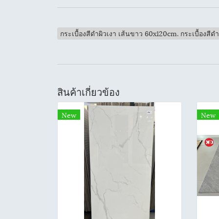
กระเบื้องสีดำผิวเงา เส้นขาว 60x120cm. กระเบื้องสีด
สินค้าเกี่ยวข้อง
New
New