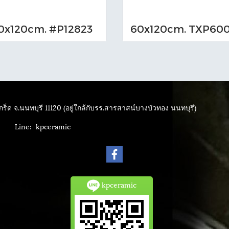
0x120cm. #P12823
ร็ด จ.นนทบุรี 11120 (อยู่ใกล้กับรร.สารสาสน์บางบัวทอง นนทบุรี)
4040
Line: kpceramic
kpceramic