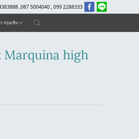
4383888 ,087 5004040 , 099 2288333
ัว กรุยเชิง
k Marquina high