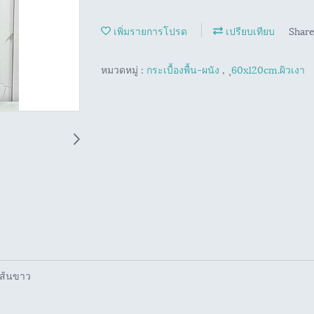
เพิ่มรายการโปรด
เปรียบเทียบ
Shar
หมวดหมู่ :
กระเบื้องพื้น-ผนัง
,
ุ60x120cm.ผิวเงา
เส้นขาว