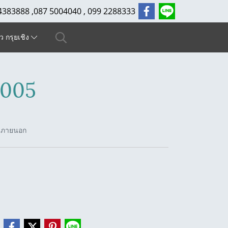
4383888 ,087 5004040 , 099 2288333
ัว กรุยเชิง
6005
้นภายนอก
e