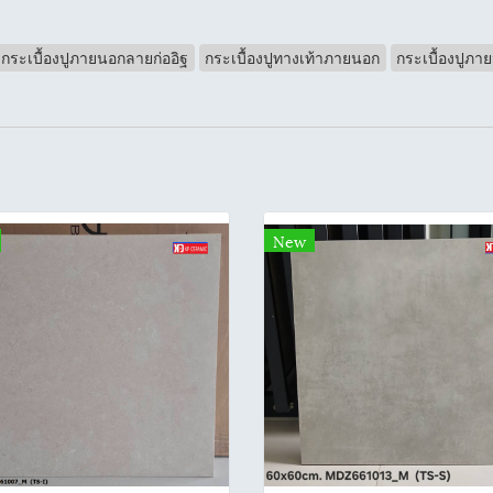
กระเบื้องปูภายนอกลายก่ออิฐ
กระเบื้องปูทางเท้าภายนอก
กระเบื้องปูภา
New