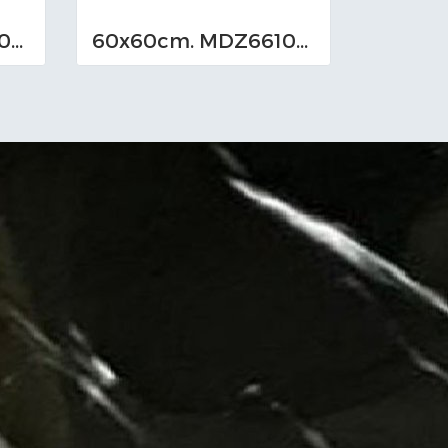
60x60cm. MDZ661013_M (TS-I)
60x60cm. MDZ661012_M (TS-I)