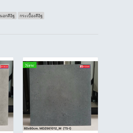
ยนอกสีอิฐ
กระเบื้องสีอิฐ
New