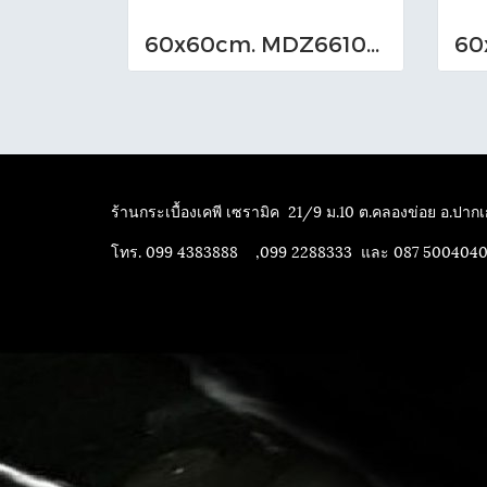
60x60cm. MDZ661010_M (TS-I)
ร้านกระเบื้องเคพี เซรามิค
21/9 ม.10 ต.คลองข่อย อ.ปากเก
โทร. 099 4383888 ,099 2288333 และ 087 500