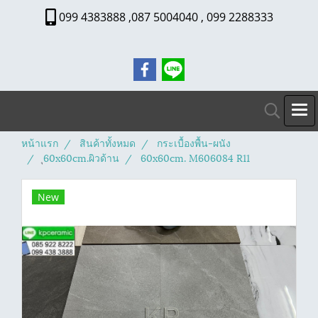
099 4383888 ,087 5004040 , 099 2288333
หน้าแรก
สินค้าทั้งหมด
กระเบื้องพื้น-ผนัง
ุ60x60cm.ผิวด้าน
60x60cm. M606084 R11
New