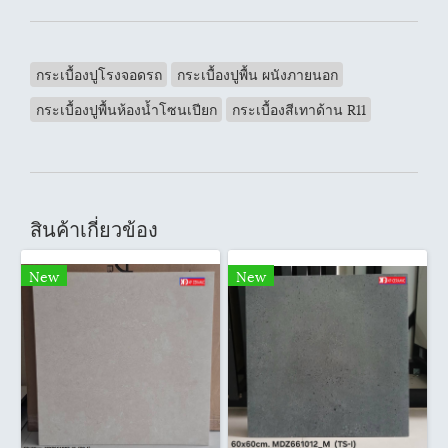
กระเบื้องปูโรงจอดรถ
กระเบื้องปูพื้น ผนังภายนอก
กระเบื้องปูพื้นห้องน้ำโซนเปียก
กระเบื้องสีเทาด้าน R11
สินค้าเกี่ยวข้อง
New
New