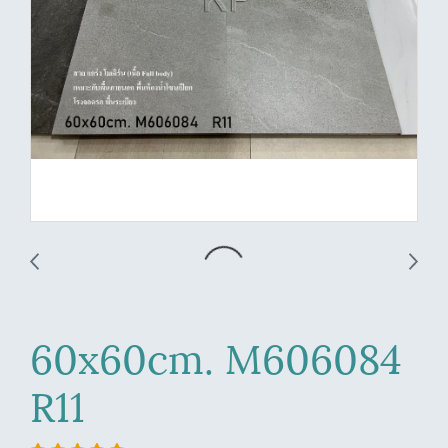
60x60cm. M606084
R11