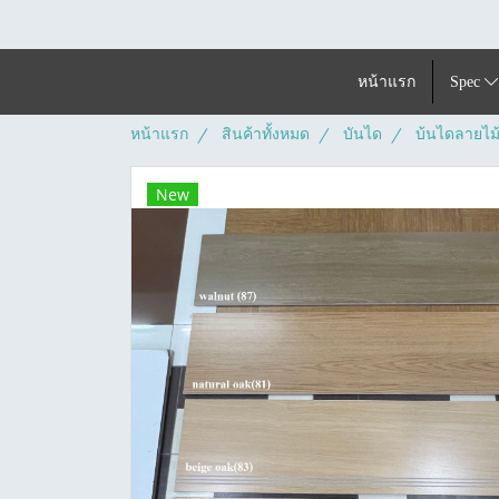
หน้าแรก
Spec
หน้าแรก
สินค้าทั้งหมด
บันได
บ้นไดลายไม
New