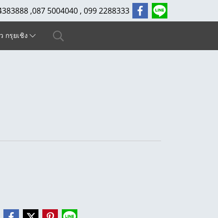
4383888 ,087 5004040 , 099 2288333
ัว กรุยเชิง
e