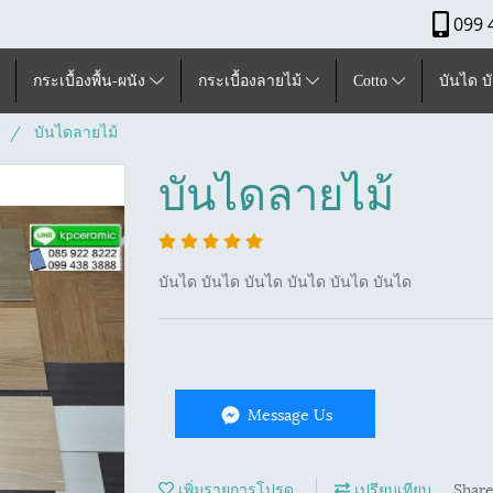
099 
กระเบื้องพื้น-ผนัง
กระเบื้องลายไม้
Cotto
บันได บ
้
บันไดลายไม้
บันไดลายไม้
บันได บันได บันได บันได บันได บันได
Message Us
เพิ่มรายการโปรด
เปรียบเทียบ
Shar