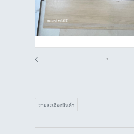
รายละเอียดสินค้า