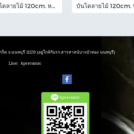
บันไดลายไม้ 120cm. หนา 18 มิล #120-03
ร็ด จ.นนทบุรี 11120 (อยู่ใกล้กับรร.สารสาสน์บางบัวทอง นนทบุรี)
4040
Line: kpceramic
kpceramic