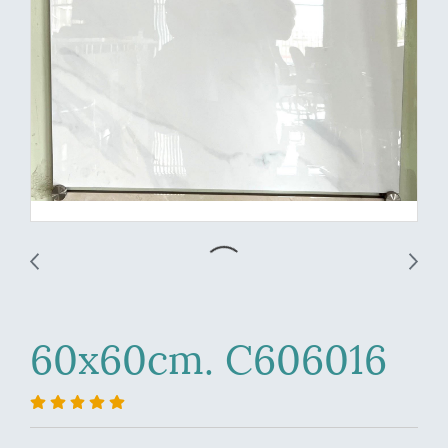
60x60cm. C606016