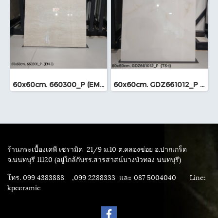
60x60cm. 660300_P (EM-I)
60x60cm. GDZ661012_P (TS-I)
ร้านกระเบื้องเคพี เซรามิค
21/9 ม.10 ต.คลองข่อย อ.ปากเกร็ด
จ.นนทบุรี 11120 (อยู่ใกล้กับรร.สารสาสน์บางบัวทอง นนทบุรี)
โทร. 099 4383888 ,099 2288333 และ 087 5004040
Line:
kpceramic