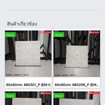
สินค้าเกี่ยวข้อง
New
New
60x60cm. 660301_P (EM-I)
60x60cm. 660299_P (EM-I)
New
New