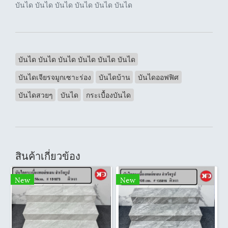
บันได บันได บันได บันได บันได บันได
บันได บันได บันได บันได บันได บันได
บันไดเจียรจมูกเซาะร่อง
บันไดบ้าน
บันไดออฟฟิศ
บันไดสวยๆ
บันได
กระเบื้องบันได
สินค้าเกี่ยวข้อง
New
New