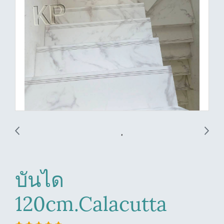
บันได
120cm.Calacutta