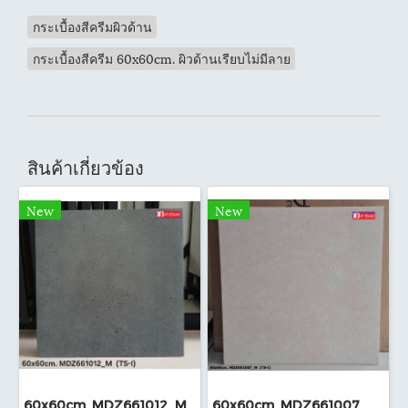
กระเบื้องสีครีมผิวด้าน
กระเบื้องสีครีม 60x60cm. ผิวด้านเรียบไม่มีลาย
สินค้าเกี่ยวข้อง
New
New
60x60cm. MDZ661012_M (TS-I)
60x60cm. MDZ661007_M (TS-I)