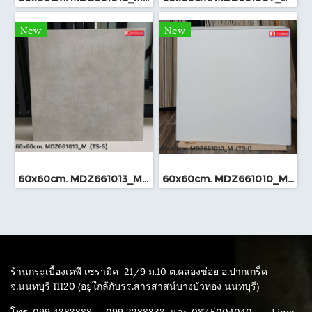
New
New
60x60cm. MDZ661013_M (TS-I)
60x60cm. MDZ661010_M (TS-I)
ร้านกระเบื้องเคพี เซรามิค
21/9 ม.10 ต.คลองข่อย อ.ปากเกร็ด
จ.นนทบุรี 11120 (อยู่ใกล้กับรร.สารสาสน์บางบัวทอง นนทบุรี)
โทร. 099 4383888 ,099 2288333 และ 087 5004040
Line: