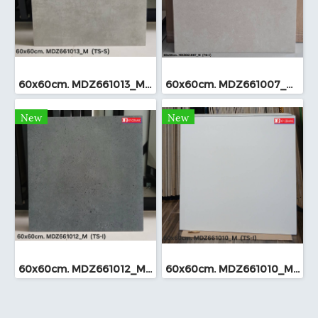
60x60cm. MDZ661013_M (TS-I)
60x60cm. MDZ661007_M (TS-I)
New
New
60x60cm. MDZ661012_M (TS-I)
60x60cm. MDZ661010_M (TS-I)