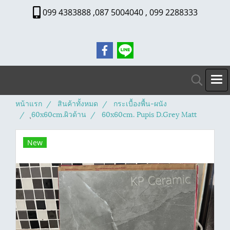
099 4383888 ,087 5004040 , 099 2288333
หน้าแรก
สินค้าทั้งหมด
กระเบื้องพื้น-ผนัง
ุ60x60cm.ผิวด้าน
60x60cm. Pupis D.Grey Matt
New