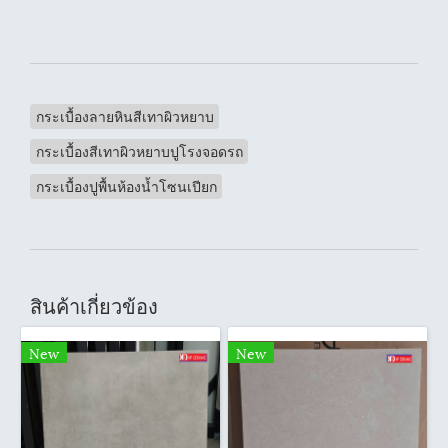
กระเบื้องลายหินสีเทาผิวหยาบ
กระเบื้องสีเทาผิวหยาบปูโรงจอดรถ
กระเบื้องปูพื้นห้องน้ำโซนเปียก
สินค้าเกี่ยวข้อง
New
New