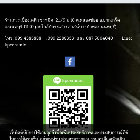
ร้านกระเบื้องเคพี เซรามิค
21/9 ม.10 ต.คลองข่อย อ.ปากเกร็ด
จ.นนทบุรี 11120 (อยู่ใกล้กับรร.สารสาสน์บางบัวทอง นนทบุรี)
โทร. 099 4383888 ,099 2288333 และ 087 5004040
Line:
kpceramic
kpceramic
เว็บไซต์นี้มีการใช้งานคุกกี้ เพื่อเพิ่มประสิทธิภาพและประสบการณ์ที่ดี
ในการใช้งานเว็บไซต์ของท่าน ท่านสามารถอ่านรายละเอียดเพิ่มเติม