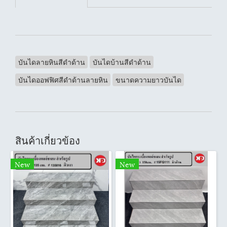
บันไดลายหินสีดำด้าน
บันไดบ้านสีดำด้าน
บันไดออฟฟิศสีดำด้านลายหิน
ขนาดความยาวบันได
สินค้าเกี่ยวข้อง
New
New