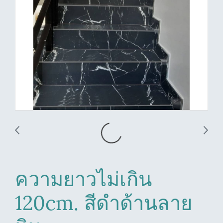
ความยาวไม่เกิน
120cm. สีดำด้านลาย