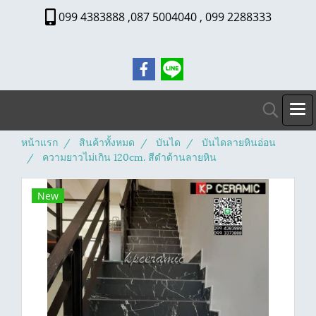
099 4383888 ,087 5004040 , 099 2288333
หน้าแรก
สินค้าทั้งหมด
บันได
บันไดลายหินอ่อน
ความยาวไม่เกิน 120cm. สีดำด้านลายหิน
New