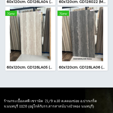
60x120cm. GD126LA04 (MO)
60x120cm. GD126022 (MO)
New
New
60x120cm. GD126LA05 (MO)
60x120cm. GD126LA06 (MO)
ร้านกระเบื้องเคพี เซรามิค
21/9 ม.10 ต.คลองข่อย อ.ปากเกร็ด
จ.นนทบุรี 11120 (อยู่ใกล้กับรร.สารสาสน์บางบัวทอง นนทบุรี)