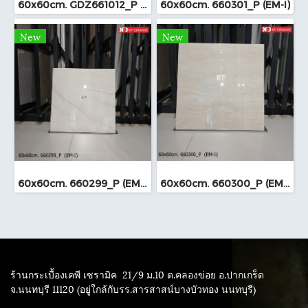
60x60cm. GDZ661012_P (TS-I)
60x60cm. 660301_P (EM-I)
New
New
60x60cm. 660299_P (EM-I)
60x60cm. 660300_P (EM-I)
ร้านกระเบื้องเคพี เซรามิค
21/9 ม.10 ต.คลองข่อย อ.ปากเกร็ด
จ.นนทบุรี 11120 (อยู่ใกล้กับรร.สารสาสน์บางบัวทอง นนทบุรี)