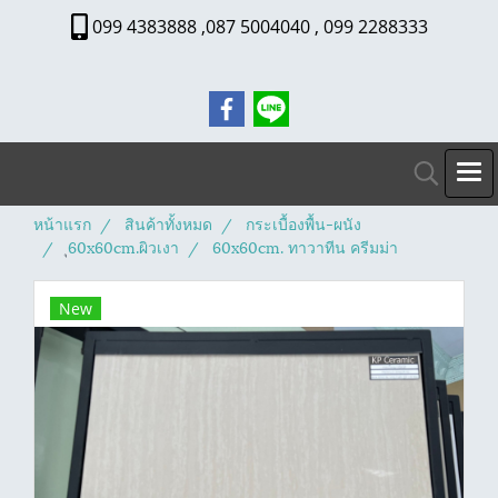
099 4383888 ,087 5004040 , 099 2288333
หน้าแรก
สินค้าทั้งหมด
กระเบื้องพื้น-ผนัง
ุ60x60cm.ผิวเงา
60x60cm. ทาวาทีน ครีมม่า
New