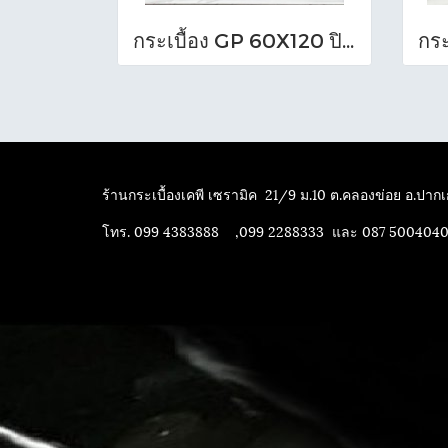
กระเบื้อง GP 60X120 ปิอาเซนซ่า เทา (HYG) NAT R/TPM
ร้านกระเบื้องเคพี เซรามิค
21/9 ม.10 ต.คลองข่อย อ.ปากเก
โทร. 099 4383888 ,099 2288333 และ 087 500