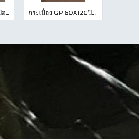
กระเบื้อง GP60X120ปิอาเซนซ่า เทาเข้ม (HYG)NAT RTPM
กระเบื้อง GP 60X120ปิอาเซนซ่า แซนด์ (HYG)NAT R/TPM