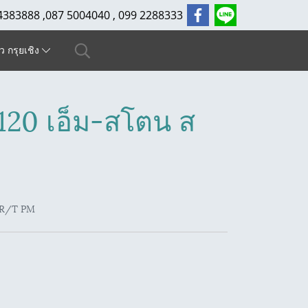
4383888 ,087 5004040 , 099 2288333
ัว กรุยเชิง
120 เอ็ม-สโตน ส
0 R/T PM