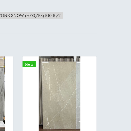
TONE SNOW (HYG/P8) R10 R/T
New