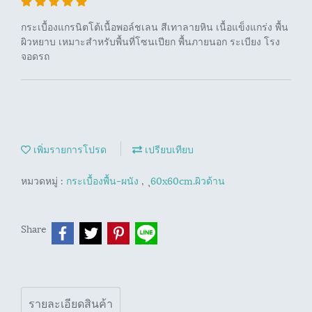
กระเบื้องแกรนิตโต้เนื้อพอล์ชเลน สีเทาลายหิน เนื้อแข็งแกร่ง พื้น
ผิวหยาบ เหมาะสำหรับพื้นที่โซนเปียก พื้นภายนอก ระเบียง โรง
จอดรถ
เพิ่มรายการโปรด
เปรียบเทียบ
หมวดหมู่ :
กระเบื้องพื้น-ผนัง
,
ุ60x60cm.ผิวด้าน
Share
รายละเอียดสินค้า