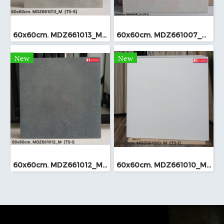
60x60cm. MDZ661013_M (TS-I)
60x60cm. MDZ661007_M (TS-I)
New
New
60x60cm. MDZ661012_M (TS-I)
60x60cm. MDZ661010_M (TS-I)