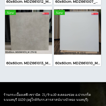
60x60cm. MDZ661012_M (TS-I)
60x60cm. MDZ661007_M (TS-I)
New
New
60x60cm. MDZ661013_M (TS-I)
60x60cm. MDZ661010_M (TS-I)
ร้านกระเบื้องเคพี เซรามิค
21/9 ม.10 ต.คลองข่อย อ.ปากเกร็ด
จ.นนทบุรี 11120 (อยู่ใกล้กับรร.สารสาสน์บางบัวทอง นนทบุรี)