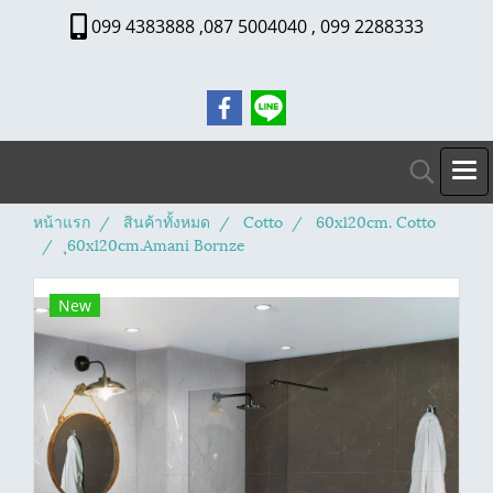
099 4383888 ,087 5004040 , 099 2288333
หน้าแรก
สินค้าทั้งหมด
Cotto
60x120cm. Cotto
ุ60x120cm.Amani Bornze
New