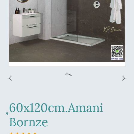
ุ60x120cm.Amani
Bornze