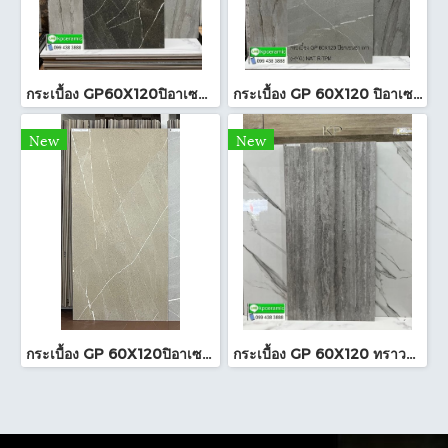
กระเบื้อง GP60X120ปิอาเซนซ่า เทาเข้ม (HYG)NAT RTPM
กระเบื้อง GP 60X120 ปิอาเซนซ่า เทา (HYG) NAT R/TPM
New
New
กระเบื้อง GP 60X120ปิอาเซนซ่า แซนด์ (HYG)NAT R/TPM
กระเบื้อง GP 60X120 ทราวาทีน เทา (POL)ตัดขอบ PM