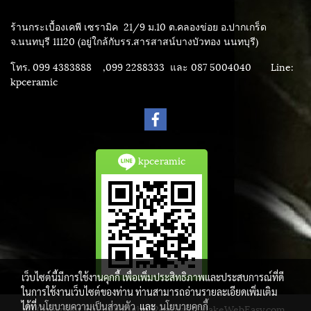
ร้านกระเบื้องเคพี เซรามิค
21/9 ม.10 ต.คลองข่อย อ.ปากเกร็ด
จ.นนทบุรี 11120 (อยู่ใกล้กับรร.สารสาสน์บางบัวทอง นนทบุรี)
โทร. 099 4383888 ,099 2288333 และ 087 5004040
Line:
kpceramic
kpceramic
เว็บไซต์นี้มีการใช้งานคุกกี้ เพื่อเพิ่มประสิทธิภาพและประสบการณ์ที่ดี
ในการใช้งานเว็บไซต์ของท่าน ท่านสามารถอ่านรายละเอียดเพิ่มเติม
ได้ที่
นโยบายความเป็นส่วนตัว
และ
นโยบายคุกกี้
© Copyright 2015 All Rights Reserved. MakeWebEasy.com