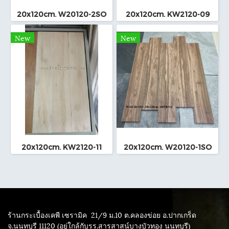
20x120cm. W20120-2SO
20x120cm. KW2120-09
New
New
20x120cm. KW2120-11
20x120cm. W20120-1SO
ร้านกระเบื้องเคพี เซรามิค
21/9 ม.10 ต.คลองข่อย อ.ปากเกร็ด
จ.นนทบุรี 11120 (อยู่ใกล้กับรร.สารสาสน์บางบัวทอง นนทบุรี)