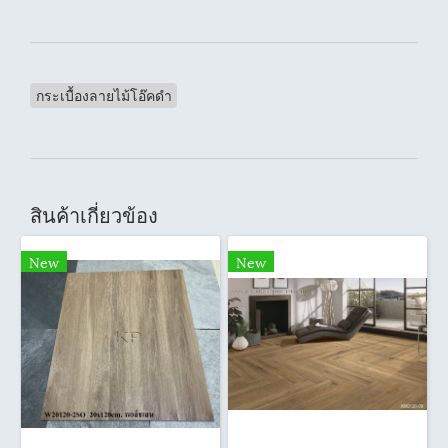
กระเบื้องลายไม้โอ๊คดำ
สินค้าเกี่ยวข้อง
New
New