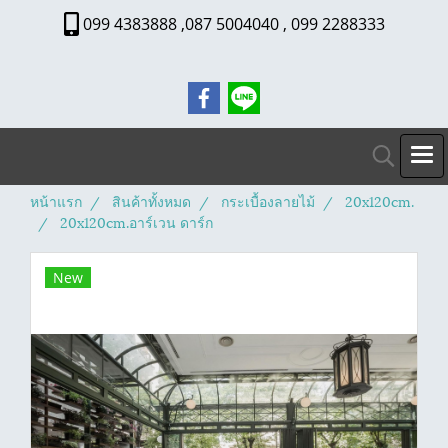
099 4383888 ,087 5004040 , 099 2288333
หน้าแรก
สินค้าทั้งหมด
กระเบื้องลายไม้
20x120cm.
20x120cm.อาร์เวน ดาร์ก
New