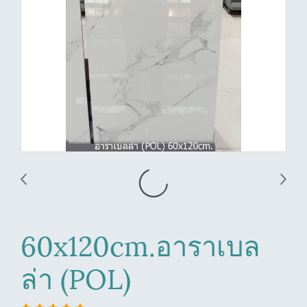
60x120cm.อาราเบล
ล่า (POL)