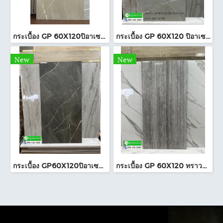
กระเบื้อง GP 60X120ปิอาเซนซ่า แซนด์ (HYG)NAT R/TPM
กระเบื้อง GP 60X120 ปิอาเซนซ่า เทา (HYG) NAT R/TPM
New
New
กระเบื้อง GP60X120ปิอาเซนซ่า เทาเข้ม (HYG)NAT RTPM
กระเบื้อง GP 60X120 ทราวาทีน เทา (POL)ตัดขอบ PM