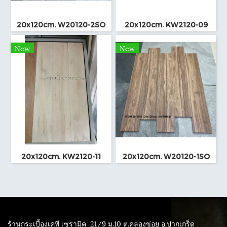
20x120cm. W20120-2SO
20x120cm. KW2120-09
New
New
20x120cm. KW2120-11
20x120cm. W20120-1SO
ร้านกระเบื้องเคพี เซรามิค
21/9 ม.10 ต.คลองข่อย อ.ปากเกร็ด