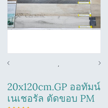
20x120cm.GP ออทัมน์
เนเชอรัล ตัดขอบ PM