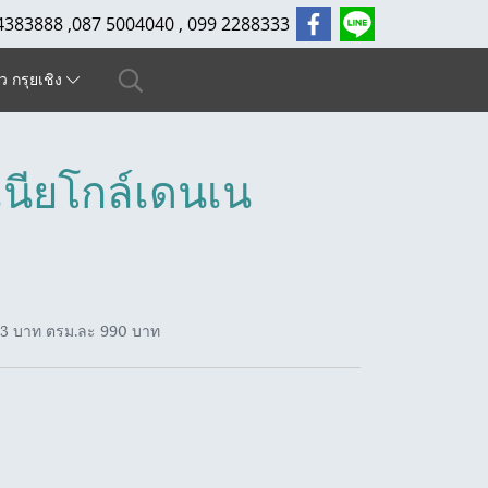
4383888 ,087 5004040 , 099 2288333
ัว กรุยเชิง
นียโกล์เดนเน
13 บาท ตรม.ละ 990 บาท