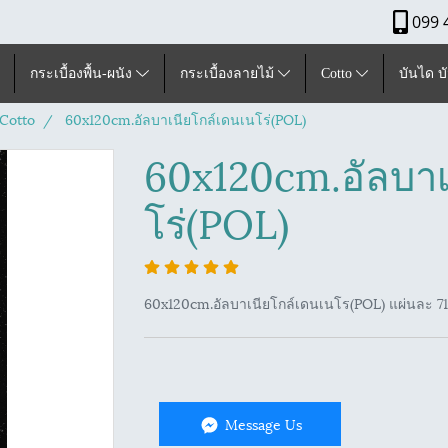
099 
กระเบื้องพื้น-ผนัง
กระเบื้องลายไม้
Cotto
บันได บ
Cotto
60x120cm.อัลบาเนียโกล์เดนเนโร่(POL)
60x120cm.อัลบาเ
โร่(POL)
60x120cm.อัลบาเนียโกล์เดนเนโร(POL) แผ่นละ 7
Message Us