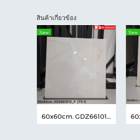
สินค้าเกี่ยวข้อง
New
New
60x60cm. GDZ661012_P (TS-I)