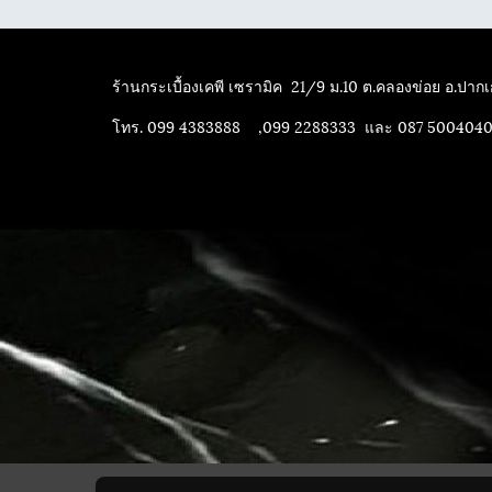
ร้านกระเบื้องเคพี เซรามิค
21/9 ม.10 ต.คลองข่อย อ.ปากเก
โทร. 099 4383888 ,099 2288333 และ 087 500