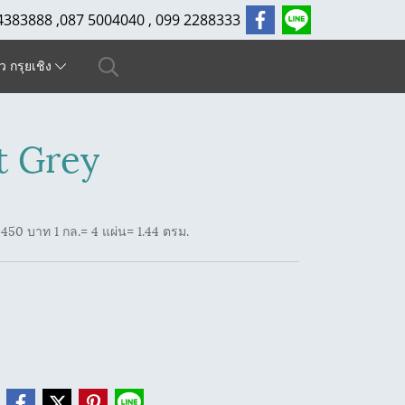
4383888 ,087 5004040 , 099 2288333
ัว กรุยเชิง
t Grey
450 บาท 1 กล.= 4 แผ่น= 1.44 ตรม.
e