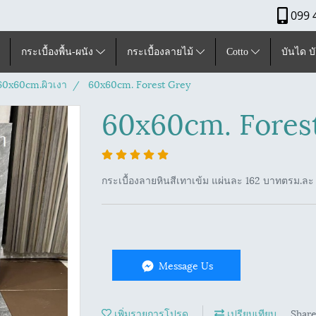
099 
กระเบื้องพื้น-ผนัง
กระเบื้องลายไม้
Cotto
บันได บ
ุ60x60cm.ผิวเงา
60x60cm. Forest Grey
60x60cm. Fores
กระเบื้องลายหินสีเทาเข้ม แผ่นละ 162 บาทตรม.ละ 
Message Us
เพิ่มรายการโปรด
เปรียบเทียบ
Shar