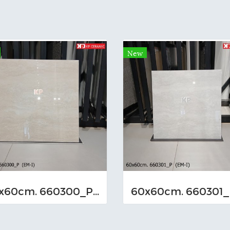
New
60x60cm. 660300_P (EM-I)