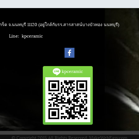
ร็ด จ.นนทบุรี 11120 (อยู่ใกล้กับรร.สารสาสน์บางบัวทอง นนทบุรี)
4040
Line: kpceramic
kpceramic
© Copyright 2015 All Rights Reserved. MakeWebEasy.com