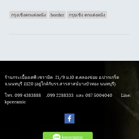
กรุงเชิงตกแต่งผนัง
border
กรุยเชิง ตกแต่งผนัง
ร้านกระเบื้องเคพี เซรามิค
21/9 ม.10 ต.คลองข่อย อ.ปากเกร็ด
จ.นนทบุรี 11120 (อยู่ใกล้กับรร.สารสาสน์บางบัวทอง นนทบุรี)
โทร. 099 4383888 ,099 2288333 และ 087 5004040
Line:
kpceramic
kpceramic