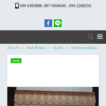
099 4383888 ,087 5004040 , 099 2288333
หน้าแรก
สินค้าทั้งหมด
กรุยเชิง
กรุยเชิงตกแต่งผนัง
New