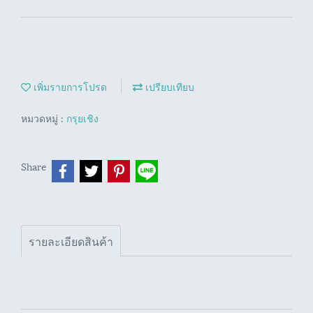
เพิ่มรายการโปรด
เปรียบเทียบ
หมวดหมู่ :
กรุยเชิง
Share
รายละเอียดสินค้า