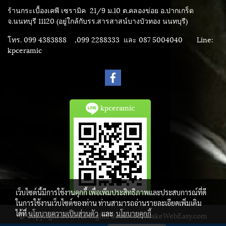
ร้านกระเบื้องเคพี เซรามิค
21/9 ม.10 ต.คลองข่อย อ.ปากเกร็ด
จ.นนทบุรี 11120 (อยู่ใกล้กับรร.สารสาสน์บางบัวทอง นนทบุรี)
โทร. 099 4383888 ,099 2288333 และ 087 5004040
Line:
kpceramic
kpceramic
เว็บไซต์นี้มีการใช้งานคุกกี้ เพื่อเพิ่มประสิทธิภาพและประสบการณ์ที่ดี
ในการใช้งานเว็บไซต์ของท่าน ท่านสามารถอ่านรายละเอียดเพิ่มเติม
ได้ที่
นโยบายความเป็นส่วนตัว
และ
นโยบายคุกกี้
© Copyright 2015 All Rights Reserved. MakeWebEasy.com