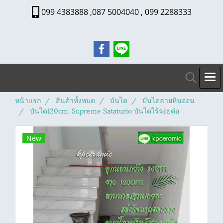
099 4383888 ,087 5004040 , 099 2288333
หน้าแรก
สินค้าทั้งหมด
บันได
บันไดลายหินอ่อน
บันได120cm. Supreme Sataturio บันไดไร้รอยต่อ
New