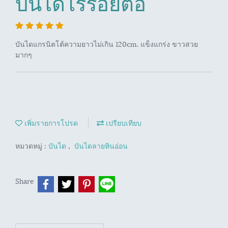
บันไดไร้รอยต่อ
บันไดแกรนิตโต้ความยาวไม่เกิน 120cm. แข็งแกร่ง ขาวสวย
มากๆ
เพิ่มรายการโปรด
เปรียบเทียบ
หมวดหมู่ :
บันได
,
บันไดลายหินอ่อน
Share