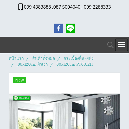
099 4383888 ,087 5004040 , 099 2288333
หน้าแรก
สินค้าทั้งหมด
กระเบื้องพื้น-ผนัง
ุ60x120cm.ผิวเงา
60x120cm.PT601211
New