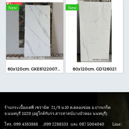
New
New
60x120cm. GKE6122007_P (TS-I)
60x120cm. GD126021
ร้านกระเบื้องเคพี เซรามิค
21/9 ม.10 ต.คลองข่อย อ.ปากเกร็ด
จ.นนทบุรี 11120 (อยู่ใกล้กับรร.สารสาสน์บางบัวทอง นนทบุรี)
โทร. 099 4383888 ,099 2288333 และ 087 5004040
Line: