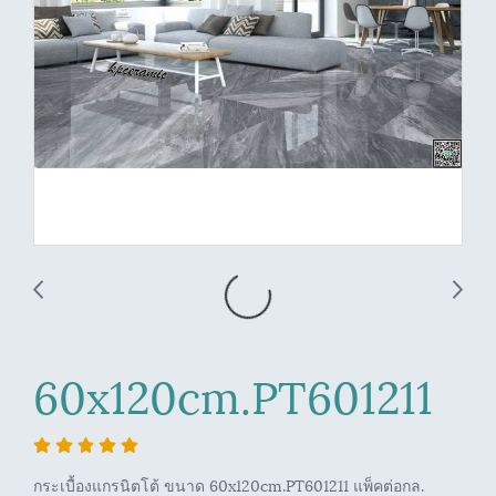
60x120cm.PT601211
กระเบื้องแกรนิตโต้ ขนาด 60x120cm.PT601211 แพ็คต่อกล.