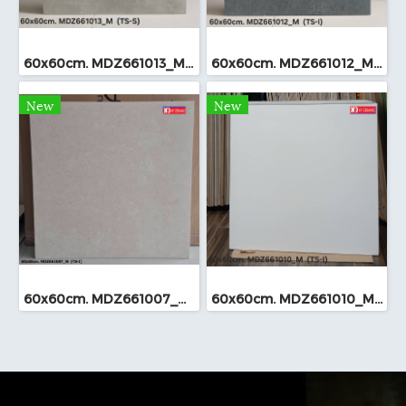
60x60cm. MDZ661013_M (TS-I)
60x60cm. MDZ661012_M (TS-I)
New
New
60x60cm. MDZ661007_M (TS-I)
60x60cm. MDZ661010_M (TS-I)