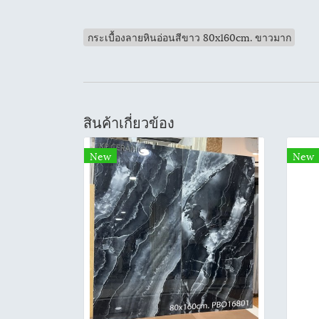
กระเบื้องลายหินอ่อนสีขาว 80x160cm. ขาวมาก
สินค้าเกี่ยวข้อง
New
New