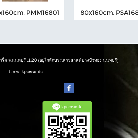
x160cm. PMM16801
80x160cm. PSA16
ร็ด จ.นนทบุรี 11120 (อยู่ใกล้กับรร.สารสาสน์บางบัวทอง นนทบุรี)
4040
Line: kpceramic
kpceramic