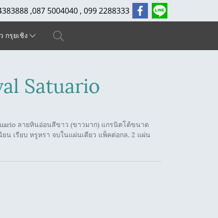
4383888 ,087 5004040 , 099 2288333
ัว กรุยเชิง
al Satuario
tuario ลายหินอ่อนสีขาว (ขาวมาก) แกรนิตโต้ขนาด
ียน เรียบ หรูหรา จบในแผ่นเดียว แพ็คต่อกล. 2 แผ่น