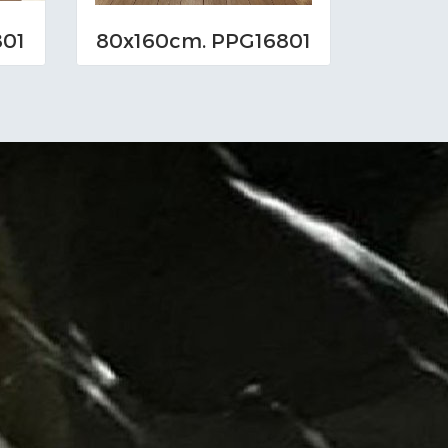
801
80x160cm. PPG16801