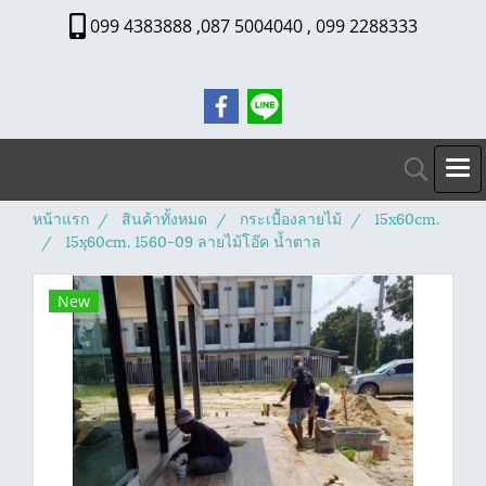
099 4383888 ,087 5004040 , 099 2288333
หน้าแรก
สินค้าทั้งหมด
กระเบื้องลายไม้
15x60cm.
15xุ60cm. 1560-09 ลายไม้โอ๊ค น้ำตาล
New