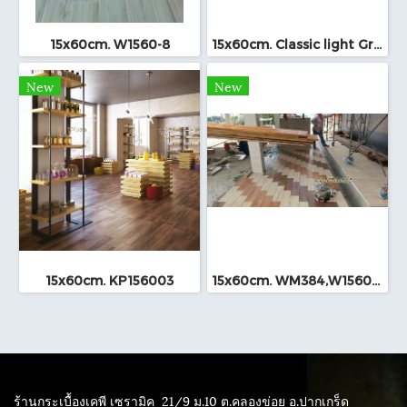
15x60cm. W1560-8
15x60cm. Classic light Grey
New
New
15x60cm. KP156003
15x60cm. WM384,W15603,W1609A
ร้านกระเบื้องเคพี เซรามิค
21/9 ม.10 ต.คลองข่อย อ.ปากเกร็ด