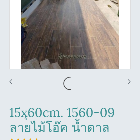
15xุ60cm. 1560-09
ลายไม้โอ๊ค น้ำตาล