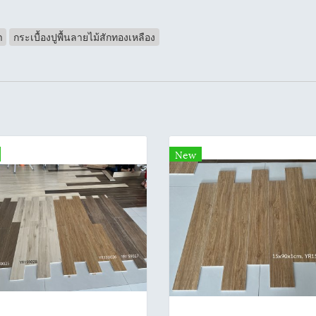
า
กระเบื้องปูพื้นลายไม้สักทองเหลือง
New