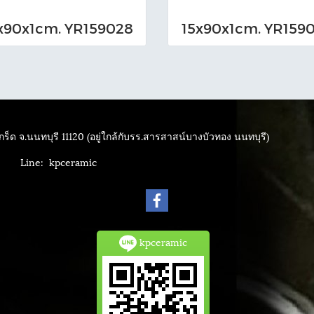
x90x1cm. YR159028
15x90x1cm. YR159
ร็ด จ.นนทบุรี 11120 (อยู่ใกล้กับรร.สารสาสน์บางบัวทอง นนทบุรี)
4040
Line: kpceramic
kpceramic