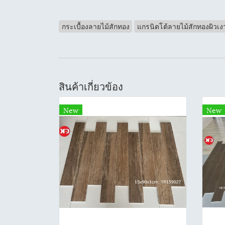
กระเบื้องลายไม้สักทอง
แกรนิตโต้ลายไม้สักทองผิวเง
สินค้าเกี่ยวข้อง
New
New