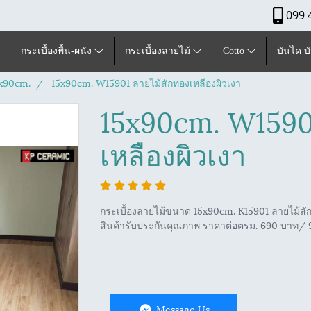
099 
กระเบื้องพื้น-ผนัง
กระเบื้องลายไม้
Cotto
บันได บ
x90cm.
15x90cm. W15901 ลายไม้สักทองเหลืองผิวเงา
15x90cm. W1590
เหลืองผิวเงา
กระเบื้องลายไม้ขนาด 15x90cm. K15901 ลายไม้สักท
สินค้ารับประกันคุณภาพ ราคาต่อตรม. 690 บาท/ 93
Message Us