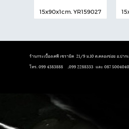
15x90x1cm. YR159027
15
ร้านกระเบื้องเคพี เซรามิค
21/9 ม.10 ต.คลองข่อย อ.ปากเก
โทร. 099 4383888 ,099 2288333 และ 087 500