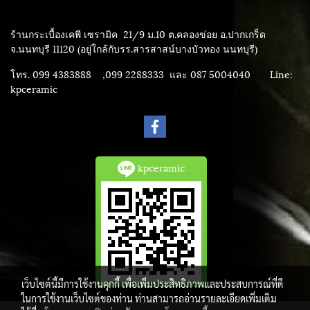
ร้านกระเบื้องเคพี เซรามิค
21/9 ม.10 ต.คลองข่อย อ.ปากเกร็ด
จ.นนทบุรี 11120 (อยู่ใกล้กับรร.สารสาสน์บางบัวทอง นนทบุรี)
โทร. 099 4383888 ,099 2288333 และ 087 5004040
Line:
kpceramic
kpceramic
เว็บไซต์นี้มีการใช้งานคุกกี้ เพื่อเพิ่มประสิทธิภาพและประสบการณ์ที่ดี
ในการใช้งานเว็บไซต์ของท่าน ท่านสามารถอ่านรายละเอียดเพิ่มเติม