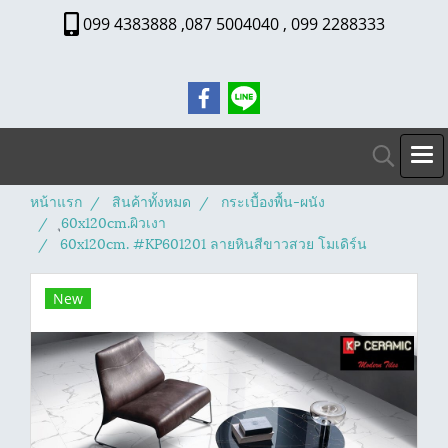
099 4383888 ,087 5004040 , 099 2288333
หน้าแรก
สินค้าทั้งหมด
กระเบื้องพื้น-ผนัง
ุ60x120cm.ผิวเงา
60x120cm. #KP601201 ลายหินสีขาวสวย โมเดิร์น
New