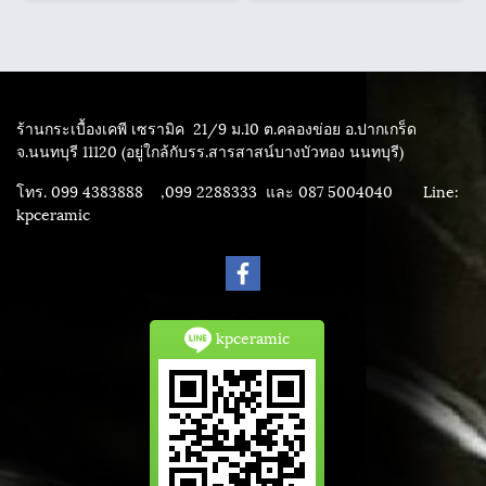
ร้านกระเบื้องเคพี เซรามิค
21/9 ม.10 ต.คลองข่อย อ.ปากเกร็ด
จ.นนทบุรี 11120 (อยู่ใกล้กับรร.สารสาสน์บางบัวทอง นนทบุรี)
โทร. 099 4383888 ,099 2288333 และ 087 5004040
Line:
kpceramic
kpceramic