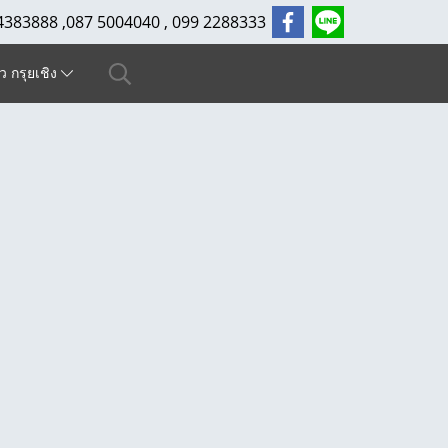
4383888 ,087 5004040 , 099 2288333
ัว กรุยเชิง