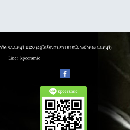
ร็ด จ.นนทบุรี 11120 (อยู่ใกล้กับรร.สารสาสน์บางบัวทอง นนทบุรี)
4040
Line: kpceramic
kpceramic