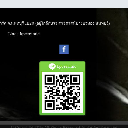
ร็ด จ.นนทบุรี 11120 (อยู่ใกล้กับรร.สารสาสน์บางบัวทอง นนทบุรี)
4040
Line: kpceramic
kpceramic
© Copyright 2015 All Rights Reserved. MakeWebEasy.com