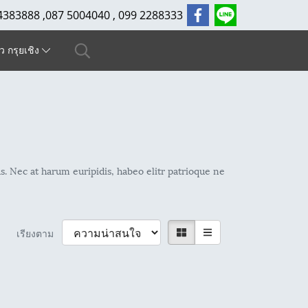
4383888 ,087 5004040 , 099 2288333
ัว กรุยเชิง
s. Nec at harum euripidis, habeo elitr patrioque ne
เรียงตาม