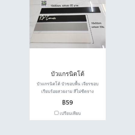
บัวแกรนิตโต้
บัวแกรนิตโต้ บัวขอบพื้น เจียรขอบ
เรียบร้อยสวยงาม สีไม่ซีดจาง
แข็งแกร่ง ทนทานทุกสภาพแวดล้อม
฿59
ใช้งานได้ตลอดอายุการใช้งาน (ติด
เปรียบเทียบ
ตั้งครั้งเดียวจบ) มีขนาด 10x60cm.
แผ่นละ และขนาด 10x80cm. แผ่น
ละ 85 บาท