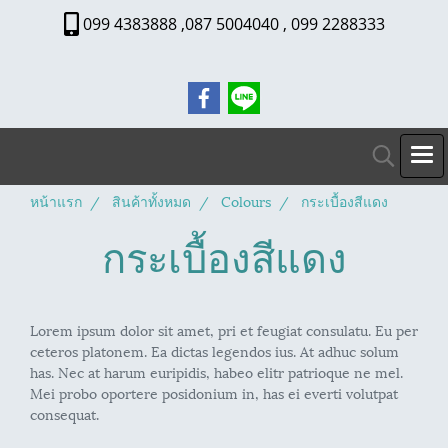
099 4383888 ,087 5004040 , 099 2288333
หน้าแรก
สินค้าทั้งหมด
Colours
กระเบื้องสีแดง
กระเบื้องสีแดง
Lorem ipsum dolor sit amet, pri et feugiat consulatu. Eu per
ceteros platonem. Ea dictas legendos ius. At adhuc solum
has. Nec at harum euripidis, habeo elitr patrioque ne mel.
Mei probo oportere posidonium in, has ei everti volutpat
consequat.