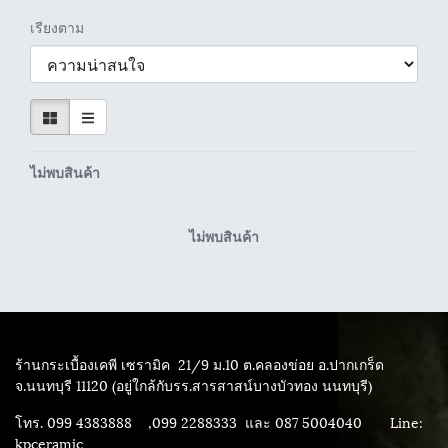
เรียงตาม
ไม่พบสินค้า
ไม่พบสินค้า
ร้านกระเบื้องเคพี เซรามิค
21/9 ม.10 ต.คลองข่อย อ.ปากเกร็ด
จ.นนทบุรี 11120 (อยู่ใกล้กับรร.สารสาสน์บางบัวทอง นนทบุรี)
โทร. 099 4383888 ,099 2288333 และ 087 5004040
Line:
kpceramic