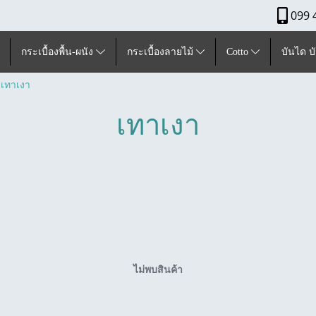
099 
กระเบื้องพื้น-ผนัง
กระเบื้องลายไม้
Cotto
บันได บ
เทาเงา
เทาเงา
ไม่พบสินค้า