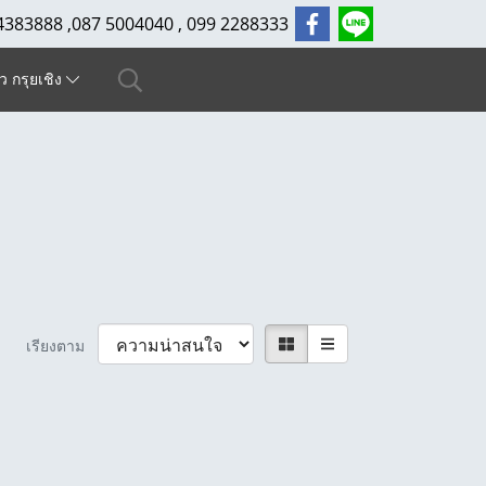
4383888 ,087 5004040 , 099 2288333
ัว กรุยเชิง
เรียงตาม