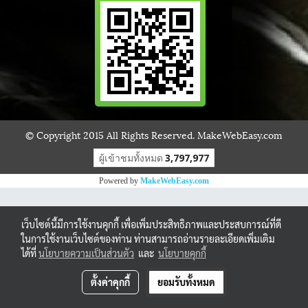
© Copyright 2015 All Rights Reserved. MakeWebEasy.com
ผู้เข้าชมทั้งหมด
3,797,977
Powered by
MakeWebEasy.com
เว็บไซต์นี้มีการใช้งานคุกกี้ เพื่อเพิ่มประสิทธิภาพและประสบการณ์ที่ดี
ในการใช้งานเว็บไซต์ของท่าน ท่านสามารถอ่านรายละเอียดเพิ่มเติม
ได้ที่
นโยบายความเป็นส่วนตัว
และ
นโยบายคุกกี้
ตั้งค่าคุกกี้
ยอมรับทั้งหมด